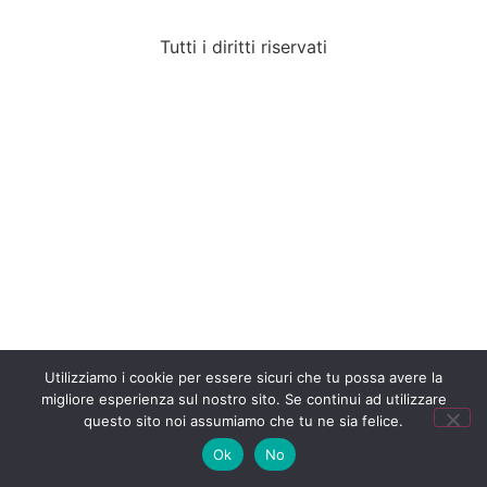
Tutti i diritti riservati
Utilizziamo i cookie per essere sicuri che tu possa avere la
migliore esperienza sul nostro sito. Se continui ad utilizzare
questo sito noi assumiamo che tu ne sia felice.
Ok
No