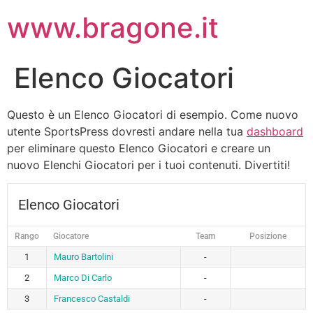
www.bragone.it
Elenco Giocatori
Questo è un Elenco Giocatori di esempio. Come nuovo
utente SportsPress dovresti andare nella tua
dashboard
per eliminare questo Elenco Giocatori e creare un
nuovo Elenchi Giocatori per i tuoi contenuti. Divertiti!
Elenco Giocatori
Rango
Giocatore
Team
Posizione
1
Mauro Bartolini
-
2
Marco Di Carlo
-
3
Francesco Castaldi
-